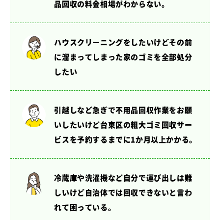
品回収の料金相場がわからない。
ハウスクリーニングをしたいけど
その前
に溜まってしまった家のゴミを全部処分
したい
引越しなど急ぎで不用品回収作業をお願
いしたいけど
台東区の粗大ゴミ回収サー
ビスを予約するまでに1か月以上かかる。
冷蔵庫や洗濯機など自分で運び出しは難
しいけど
自治体では回収できないと言わ
れて困っている。