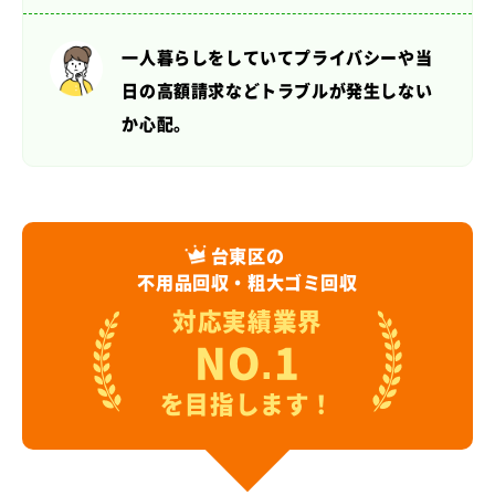
一人暮らしをしていてプライバシーや当
日の高額請求など
トラブルが発生しない
か心配。
台東区の
不用品回収・粗大ゴミ回収
対応実績業界
NO.1
を目指します！