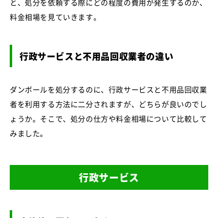
と、処分を依頼する際にどの程度の費用が発生するのか、
料金相場を見ていきます。
行政サービスと不用品回収業者の違い
ダンボールを処分するのに、行政サービスと不用品回収業
者を利用する方法に二分されますが、どちらが良いのでし
ょうか。そこで、処分の仕方や料金相場について比較して
みました。
行政サービス