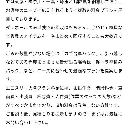
では東京・神奈川・千葉・埼玉と1都3県を網羅しており、
お客様のニーズに応えられるように複数の料金プランを用
意しております。
ダンボールのみ単独での回収はもちろん、合わせて家具な
ど複数のアイテムを一挙まとめて回収することも大歓迎で
す。
ごみの数量が少ない場合は「カゴ台車パック」、引っ越し
などである程度まとまった量が出る場合は「軽トラ平積み
パック」など、ニーズに合わせて最適なプランを提案しま
す。
エコスリーの各プラン料金には、搬出作業・階段料金・車
両費・出張費・梱包費・人件費(作業スタッフの人数)など
がすべて含まれており、追加料金は発生しない方針です。
ご相談の後、見積もりを提示しますので、まずはお気軽に
お問い合わせ下さい。