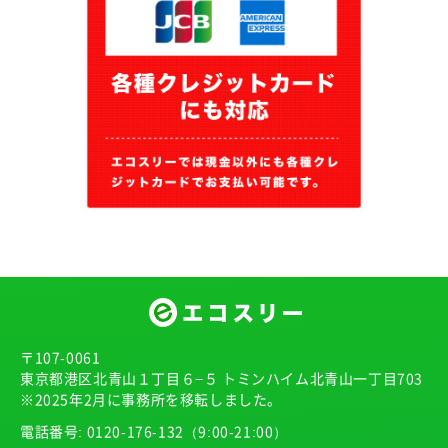
〒107-0061
東京都港区北青山１丁目６−５ トミンハイム北青山一丁目703
※2025年2月に事務所を移転しました。
電話番号:
0120-176-132
（9:00-21:00）