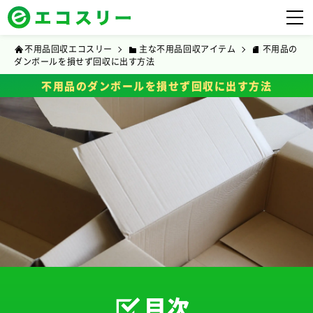
不用品回収エコスリー
主な不用品回収アイテム
不用品の
ダンボールを損せず回収に出す方法
不用品のダンボールを損せず回収に出す方法
目次