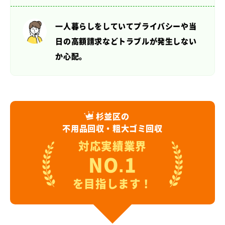
一人暮らしをしていてプライバシーや当
日の高額請求など
トラブルが発生しない
か心配。
杉並区の
不用品回収・粗大ゴミ回収
対応実績業界
NO.1
を目指します！