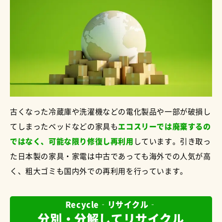
古くなった冷蔵庫や洗濯機などの電化製品や一部が破損し
てしまったベッドなどの家具も
エコスリーでは廃棄するの
ではなく、可能な限り修復し再利用
しています。引き取っ
た日本製の家具・家電は中古であっても海外での人気が高
く、粗大ゴミも国内外での再利用を行っています。
Recycle‐リサイクル‐
分別・分解してリサイクル