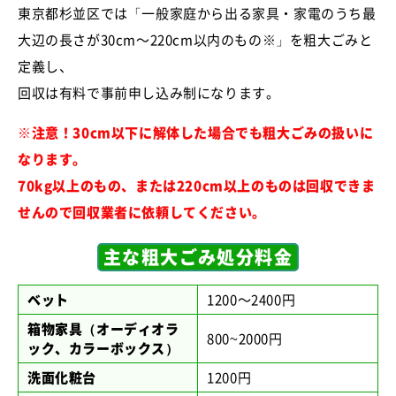
東京都杉並区では「一般家庭から出る家具・家電のうち最
大辺の長さが30cm～220cm以内のもの※」を粗大ごみと
定義し、
回収は有料で事前申し込み制になります。
※注意！30cm以下に解体した場合でも粗大ごみの扱いに
なります。
70kg以上のもの、または220cm以上のものは回収できま
せんので回収業者に依頼してください。
主な粗大ごみ処分料金
ベット
1200～2400円
箱物家具（オーディオラ
800~2000円
ック、カラーボックス）
洗面化粧台
1200円