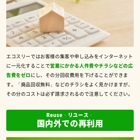
エコスリーではお客様の集客や申し込みをインターネット
に一元化することで
営業にかかる人件費やチラシなどの広
告費をゼロ
にし、その分回収費用を下げることができま
す。「廃品回収無料」などのチラシをよく見かけますが、
その分のコストは必ず請求されるので注意してください。
Reuse‐リユース‐
国内外での再利用