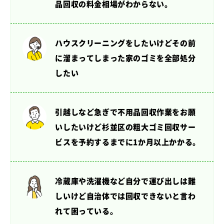
品回収の料金相場がわからない。
ハウスクリーニングをしたいけど
その前
に溜まってしまった家のゴミを全部処分
したい
引越しなど急ぎで不用品回収作業をお願
いしたいけど
杉並区の粗大ゴミ回収サー
ビスを予約するまでに1か月以上かかる。
冷蔵庫や洗濯機など自分で運び出しは難
しいけど
自治体では回収できないと言わ
れて困っている。