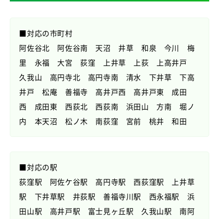
■対応の市町村
阿佐谷北 阿佐谷南 天沼 井草 和泉 今川 梅
里 永福 大宮 荻窪 上井草 上荻 上高井戸
久我山 高円寺北 高円寺南 清水 下井草 下高
井戸 松庵 善福寺 高井戸西 高井戸東 成田
西 成田東 西荻北 西荻南 浜田山 方南 堀ノ
内 本天沼 松ノ木 南荻窪 宮前 桃井 和田
■対応の駅
荻窪駅 阿佐ケ谷駅 高円寺駅 西荻窪駅 上井草
駅 下井草駅 井荻駅 善福寺川駅 西永福駅 浜
田山駅 高井戸駅 富士見ヶ丘駅 久我山駅 南阿