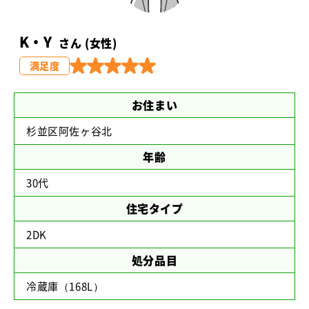
K・Y
さん (女性)
満足度
お住まい
杉並区阿佐ヶ谷北
年齢
30代
住宅タイプ
2DK
処分品目
冷蔵庫（168L）