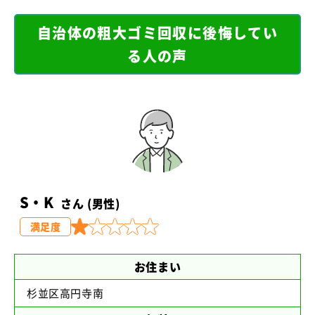
自治体の粗大ゴミ回収に後悔してい
る人の声
S・K
さん (男性)
満足度
お住まい
杉並区高円寺南