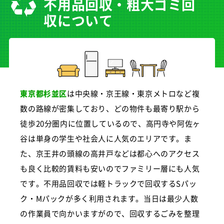
不用品回収・粗大ゴミ回
収について
東京都杉並区
は中央線・京王線・東京メトロなど複
数の路線が密集しており、どの物件も最寄り駅から
徒歩20分圏内に位置しているので、高円寺や阿佐ヶ
谷は単身の学生や社会人に人気のエリアです。ま
た、京王井の頭線の高井戸などは都心へのアクセス
も良く比較的賃料も安いのでファミリー層にも人気
です。不用品回収では軽トラックで回収するSパッ
ク・Mパックが多く利用されます。当日は最少人数
の作業員で向かいますがので、回収するごみを整理