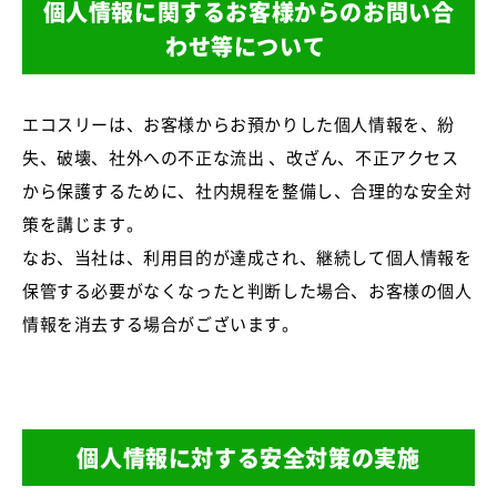
個人情報に関するお客様からのお問い合
わせ等について
エコスリーは、お客様からお預かりした個人情報を、紛
失、破壊、社外への不正な流出 、改ざん、不正アクセス
から保護するために、社内規程を整備し、合理的な安全対
策を講じます。
なお、当社は、利用目的が達成され、継続して個人情報を
保管する必要がなくなったと判断した場合、お客様の個人
情報を消去する場合がございます。
個人情報に対する安全対策の実施