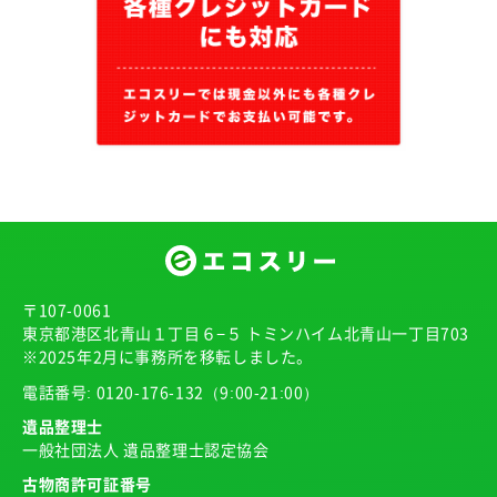
〒107-0061
東京都港区北青山１丁目６−５ トミンハイム北青山一丁目703
※2025年2月に事務所を移転しました。
電話番号:
0120-176-132
（9:00-21:00）
遺品整理士
一般社団法人 遺品整理士認定協会
古物商許可証番号