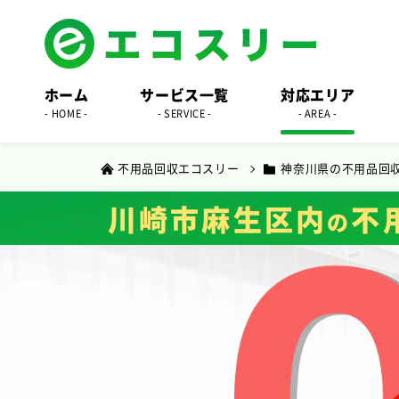
ホーム
サービス一覧
対応エリア
- HOME -
- SERVICE -
- AREA -
不用品回収エコスリー
神奈川県の不用品回
川崎市麻生区内
不
の