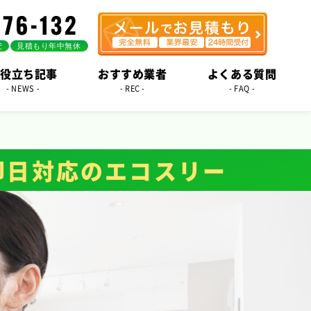
役立ち記事
おすすめ業者
よくある質問
- NEWS -
- REC -
- FAQ -
即日対応のエコスリー