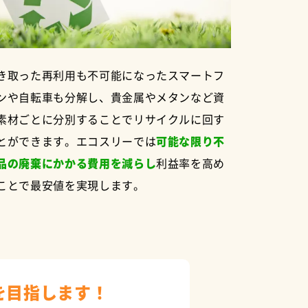
き取った再利用も不可能になったスマートフ
ンや自転車も分解し、貴金属やメタンなど資
素材ごとに分別することでリサイクルに回す
とができます。エコスリーでは
可能な限り不
品の廃棄にかかる費用を減らし
利益率を高め
ことで最安値を実現します。
を目指します！