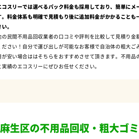
エコスリーでは選べるパック料金も採用しており、簡単にメ
す。料金体系も明確で見積もり後に追加料金がかかることも
さい。
他の民間不用品回収業者の口コミや評判を比較して見積り金
ください！自分で運び出しが可能なお客様で自治体の粗大ご
用が安い場合ははそちらをおすすめさせて頂きます。不用品
と実績のエコスリーにぜひお任せください。
麻生区の不用品回収・粗大ゴミ