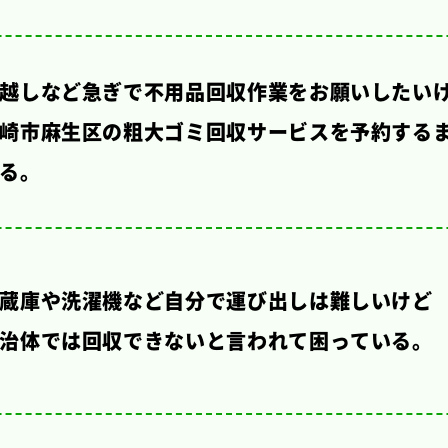
越しなど急ぎで不用品回収作業をお願いしたい
崎市麻生区の粗大ゴミ回収サービスを予約するま
る。
蔵庫や洗濯機など自分で運び出しは難しいけど
治体では回収できないと言われて困っている。