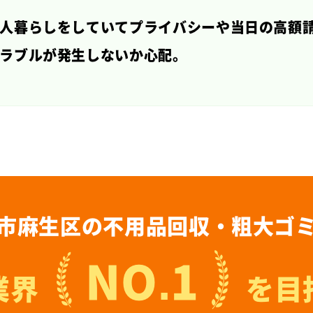
人暮らしをしていてプライバシーや当日の高額
ラブルが発生しないか心配。
市麻生区の
不用品回収・粗大ゴ
NO.1
業界
を目