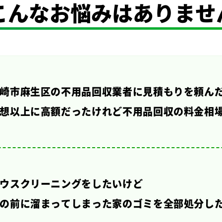
こんなお悩みは
ありませ
崎市麻生区の不用品回収業者に見積もりを頼ん
想以上に高額だったけれど不用品回収の料金相
ウスクリーニングをしたいけど
の前に溜まってしまった家のゴミを全部処分し