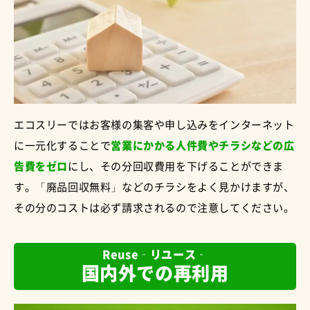
エコスリーではお客様の集客や申し込みをインターネット
に一元化することで
営業にかかる人件費やチラシなどの広
告費をゼロ
にし、その分回収費用を下げることができま
す。「廃品回収無料」などのチラシをよく見かけますが、
その分のコストは必ず請求されるので注意してください。
Reuse‐リユース‐
国内外での再利用