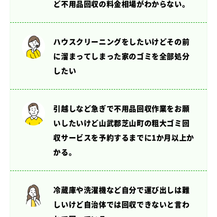
ど不用品回収の料金相場がわからない。
ハウスクリーニングをしたいけど
その前
に溜まってしまった家のゴミを全部処分
したい
引越しなど急ぎで不用品回収作業をお願
いしたいけど
山武郡芝山町の粗大ゴミ回
収サービスを予約するまでに1か月以上か
かる。
冷蔵庫や洗濯機など自分で運び出しは難
しいけど
自治体では回収できないと言わ