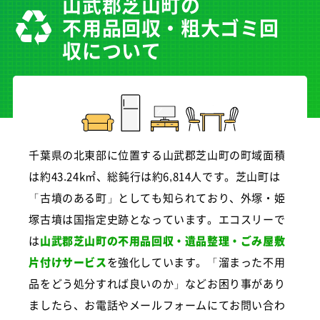
山武郡芝山町の
不用品回収・粗大ゴミ回
収について
千葉県の北東部に位置する山武郡芝山町の町域面積
は約43.24k㎡、総鈍行は約6,814人です。芝山町は
「古墳のある町」としても知られており、外塚・姫
塚古墳は国指定史跡となっています。エコスリーで
は
山武郡芝山町の不用品回収・遺品整理・ごみ屋敷
片付けサービス
を強化しています。「溜まった不用
品をどう処分すれば良いのか」などお困り事があり
ましたら、お電話やメールフォームにてお問い合わ