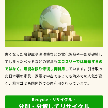
古くなった冷蔵庫や洗濯機などの電化製品や一部が破損し
てしまったベッドなどの家具も
エコスリーでは廃棄するの
ではなく、可能な限り修復し再利用
しています。引き取っ
た日本製の家具・家電は中古であっても海外での人気が高
く、粗大ゴミも国内外での再利用を行っています。
Recycle‐リサイクル‐
分別・分解してリサイクル