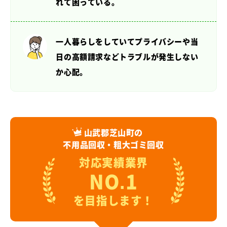
れて困っている。
一人暮らしをしていてプライバシーや当
日の高額請求など
トラブルが発生しない
か心配。
山武郡芝山町の
不用品回収・粗大ゴミ回収
対応実績業界
NO.1
を目指します！