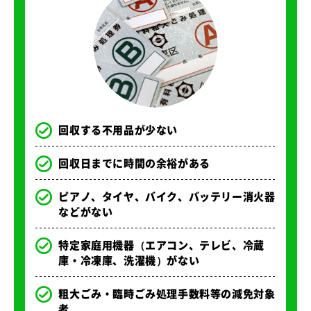
回収する不用品が少ない
回収日までに時間の余裕がある
ピアノ、タイヤ、バイク、バッテリー消火器
などがない
特定家庭用機器（エアコン、テレビ、冷蔵
庫・冷凍庫、洗濯機）がない
粗大ごみ・臨時ごみ処理手数料等の減免対象
者