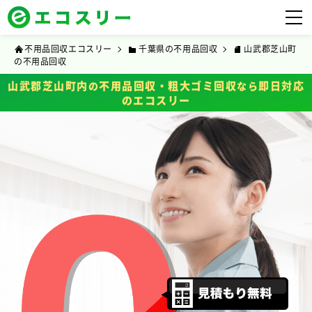
不用品回収エコスリー
千葉県の不用品回収
山武郡芝山町
の不用品回収
山武郡芝山町内
不用品回収・粗大ゴミ回収
即日対応
の
なら
のエコスリー