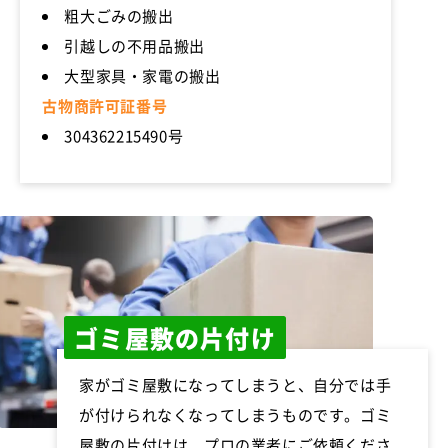
粗大ごみの搬出
引越しの不用品搬出
大型家具・家電の搬出
古物商許可証番号
304362215490号
ゴミ屋敷の片付け
家がゴミ屋敷になってしまうと、自分では手
が付けられなくなってしまうものです。ゴミ
屋敷の片付けは、プロの業者にご依頼くださ