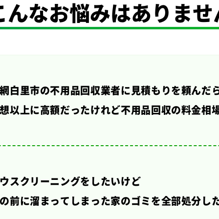
こんなお悩みは
ありませ
網白里市の不用品回収業者に見積もりを頼んだ
想以上に高額だったけれど不用品回収の料金相
ウスクリーニングをしたいけど
の前に溜まってしまった家のゴミを全部処分し