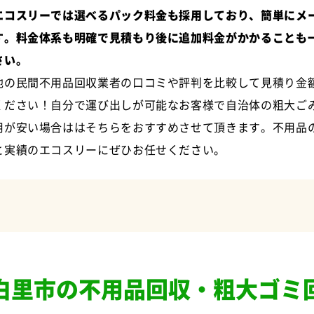
エコスリーでは選べるパック料金も採用しており、簡単にメ
す。料金体系も明確で見積もり後に追加料金がかかることも
さい。
他の民間不用品回収業者の口コミや評判を比較して見積り金
ください！自分で運び出しが可能なお客様で自治体の粗大ご
用が安い場合ははそちらをおすすめさせて頂きます。不用品
と実績のエコスリーにぜひお任せください。
白里市の不用品回収・粗大ゴミ