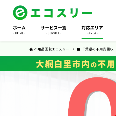
ホーム
サービス一覧
対応エリア
- HOME -
- SERVICE -
- AREA -
不用品回収エコスリー
千葉県の不用品回収
大網白里市内
不用
の