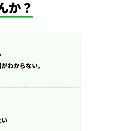
んか？
ら
場がわからない。
たい