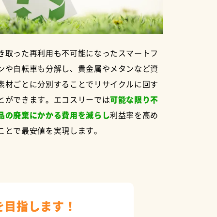
き取った再利用も不可能になったスマートフ
ンや自転車も分解し、貴金属やメタンなど資
素材ごとに分別することでリサイクルに回す
とができます。エコスリーでは
可能な限り不
品の廃棄にかかる費用を減らし
利益率を高め
ことで最安値を実現します。
を目指します！