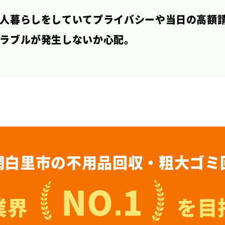
人暮らしをしていてプライバシーや当日の高額
ラブルが発生しないか心配。
網白里市の
不用品回収・粗大ゴミ
NO.1
業界
を目