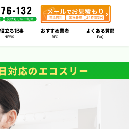
役立ち記事
おすすめ業者
よくある質問
- NEWS -
- REC -
- FAQ -
日対応のエコスリー