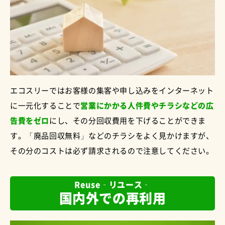
エコスリーではお客様の集客や申し込みをインターネット
に一元化することで
営業にかかる人件費やチラシなどの広
告費をゼロ
にし、その分回収費用を下げることができま
す。「廃品回収無料」などのチラシをよく見かけますが、
その分のコストは必ず請求されるので注意してください。
Reuse‐リユース‐
国内外での再利用