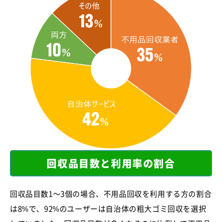
回収品目数と利用率の割合
回収品目数1～3個の場合、不用品回収を利用する方の割合
は8%で、92%のユーザーは自治体の粗大ゴミ回収を選択