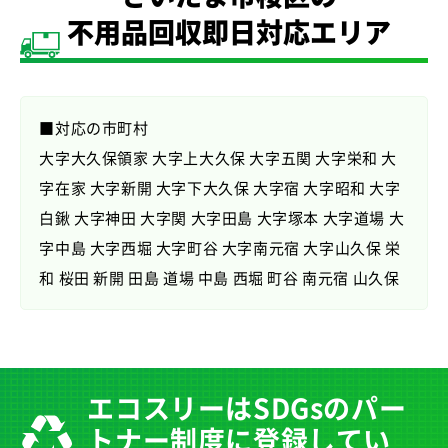
不用品回収即日対応エリア
■対応の市町村
大字大久保領家 大字上大久保 大字五関 大字栄和 大
字在家 大字新開 大字下大久保 大字宿 大字昭和 大字
白鍬 大字神田 大字関 大字田島 大字塚本 大字道場 大
字中島 大字西堀 大字町谷 大字南元宿 大字山久保 栄
和 桜田 新開 田島 道場 中島 西堀 町谷 南元宿 山久保
エコスリーはSDGsのパー
トナー制度に登録してい