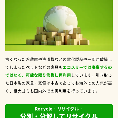
古くなった冷蔵庫や洗濯機などの電化製品や一部が破損し
てしまったベッドなどの家具も
エコスリーでは廃棄するの
ではなく、可能な限り修復し再利用
しています。引き取っ
た日本製の家具・家電は中古であっても海外での人気が高
く、粗大ゴミも国内外での再利用を行っています。
Recycle‐リサイクル‐
分別・分解してリサイクル