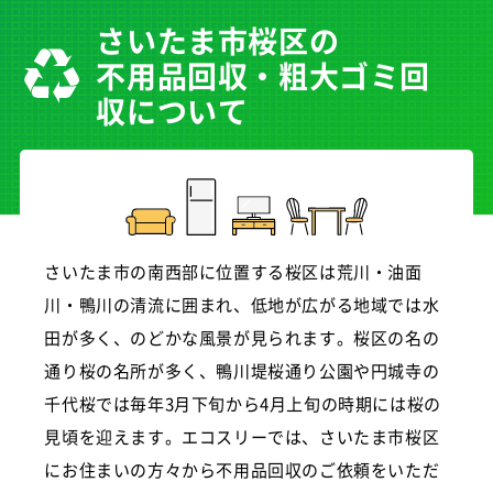
さいたま市桜区の
不用品回収・粗大ゴミ回
収について
さいたま市の南西部に位置する桜区は荒川・油面
川・鴨川の清流に囲まれ、低地が広がる地域では水
田が多く、のどかな風景が見られます。桜区の名の
通り桜の名所が多く、鴨川堤桜通り公園や円城寺の
千代桜では毎年3月下旬から4月上旬の時期には桜の
見頃を迎えます。エコスリーでは、さいたま市桜区
にお住まいの方々から不用品回収のご依頼をいただ