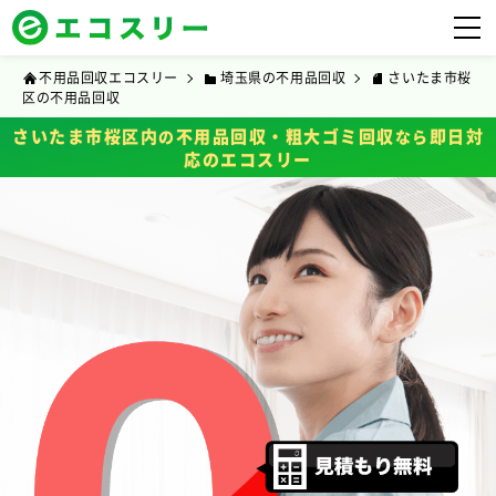
不用品回収エコスリー
埼玉県の不用品回収
さいたま市桜
区の不用品回収
さいたま市桜区内
不用品回収・粗大ゴミ回収
即日対
の
なら
応のエコスリー