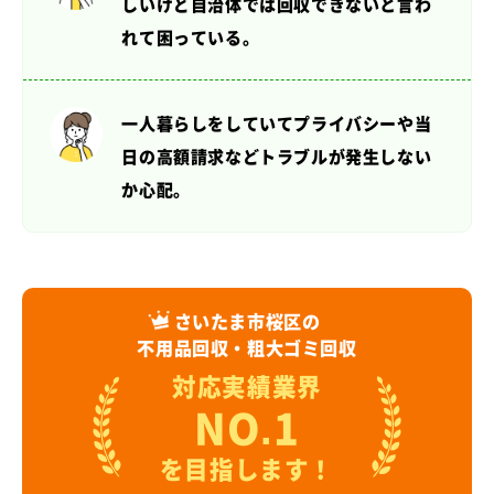
しいけど
自治体では回収できないと言わ
れて困っている。
一人暮らしをしていてプライバシーや当
日の高額請求など
トラブルが発生しない
か心配。
さいたま市桜区の
不用品回収・粗大ゴミ回収
対応実績業界
NO.1
を目指します！