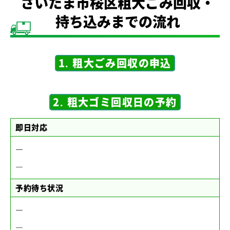
さいたま市桜区粗大ごみ回収・
持ち込みまでの流れ
1. 粗大ごみ回収の申込
2. 粗大ゴミ回収日の予約
即日対応
―
―
予約待ち状況
―
―