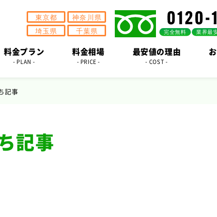
料金プラン
料金相場
最安値の理由
お
- PLAN -
- PRICE -
- COST -
ち記事
ち記事