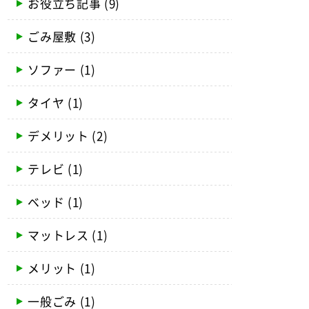
お役立ち記事
(9)
ごみ屋敷
(3)
ソファー
(1)
タイヤ
(1)
デメリット
(2)
テレビ
(1)
ベッド
(1)
マットレス
(1)
メリット
(1)
一般ごみ
(1)