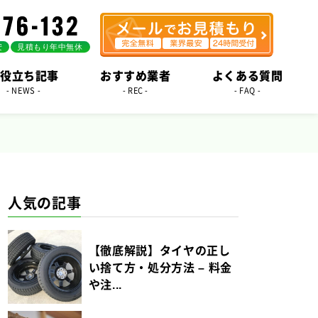
役立ち記事
おすすめ業者
よくある質問
- NEWS -
- REC -
- FAQ -
人気の記事
【徹底解説】タイヤの正し
い捨て方・処分方法 – 料金
や注...