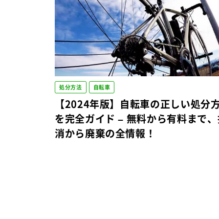
処分方法
自転車
【2024年版】自転車の正しい処分
を完全ガイド – 無料から有料まで、
消から廃棄の全情報！