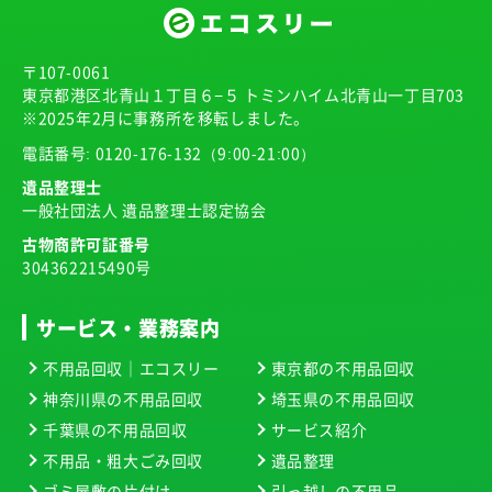
〒107-0061
東京都港区北青山１丁目６−５ トミンハイム北青山一丁目703
※2025年2月に事務所を移転しました。
電話番号:
0120-176-132
（9:00-21:00）
遺品整理士
一般社団法人 遺品整理士認定協会
古物商許可証番号
304362215490号
サービス・業務案内
不用品回収｜エコスリー
東京都の不用品回収
神奈川県の不用品回収
埼玉県の不用品回収
千葉県の不用品回収
サービス紹介
不用品・粗大ごみ回収
遺品整理
ゴミ屋敷の片付け
引っ越しの不用品