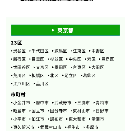
東京都
23区
渋谷区
千代田区
練馬区
江東区
中野区
新宿区
目黒区
杉並区
中央区
港区
豊島区
世田谷区
文京区
墨田区
台東区
大田区
荒川区
板橋区
北区
足立区
葛飾区
江戸川区
品川区
市町村
小金井市
府中市
武蔵野市
三鷹市
青梅市
昭島市
国立市
国分寺市
東村山市
日野市
小平市
狛江市
調布市
東大和市
清瀬市
東久留米市
武蔵村山市
福生市
多摩市