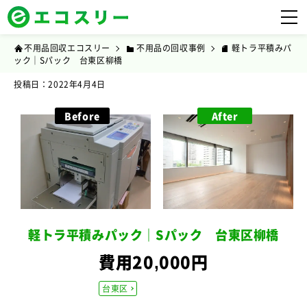
不用品回収エコスリー
不用品の回収事例
軽トラ平積みパ
ック｜Sパック 台東区柳橋
投稿日：2022年4月4日
Before
After
軽トラ平積みパック｜Sパック 台東区柳橋
費用20,000円
台東区