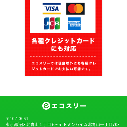
〒107-0061
東京都港区北青山１丁目６−５ トミンハイム北青山一丁目703