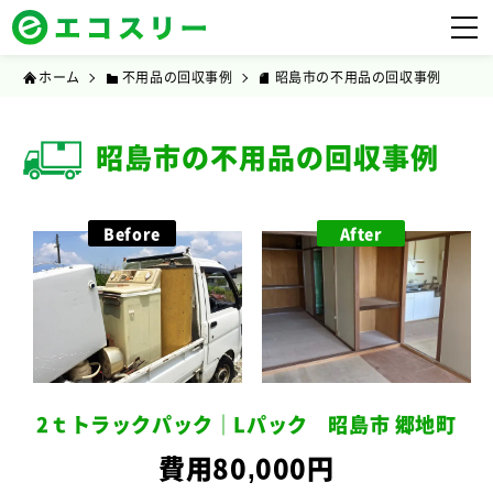
ホーム
不用品の回収事例
昭島市の不用品の回収事例
昭島市の不用品の回収事例
Before
After
2ｔトラックパック｜Lパック 昭島市 郷地町
費用80,000円