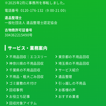
※2025年2月に事務所を移転しました。
電話番号:
0120-176-132
（9:00-21:00）
遺品整理士
一般社団法人 遺品整理士認定協会
古物商許可証番号
304362215490号
サービス・業務案内
不用品回収｜エコスリー
東京都の不用品回収
神奈川県の不用品回収
埼玉県の不用品回収
千葉県の不用品回収
サービス紹介
不用品・粗大ごみ回収
遺品整理
ゴミ屋敷の片付け
引っ越しの不用品
回収事例
お客様の声
お役立ち記事
おすすめ業者
回収対象アイテム