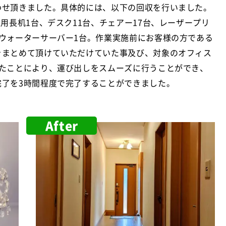
わせ頂きました。具体的には、以下の回収を行いました。
議用長机1台、デスク11台、チェアー17台、レーザープリ
、ウォーターサーバー1台。作業実施前にお客様の方である
をまとめて頂けていただけていた事及び、対象のオフィス
ったことにより、運び出しをスムーズに行うことができ、
完了を3時間程度で完了することができました。
After