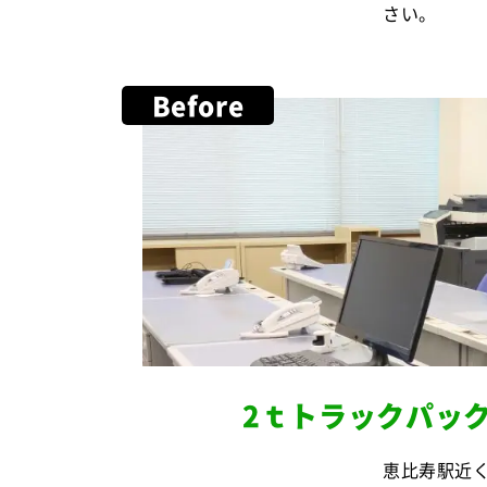
さい。
Before
2ｔトラックパッ
恵比寿駅近