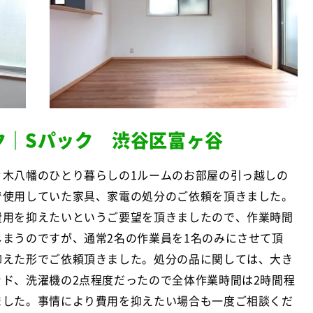
ク｜Sパック 渋谷区富ヶ谷
々木八幡のひとり暮らしの1ルームのお部屋の引っ越しの
で使用していた家具、家電の処分のご依頼を頂きました。
費用を抑えたいというご要望を頂きましたので、作業時間
しまうのですが、通常2名の作業員を1名のみにさせて頂
抑えた形でご依頼頂きました。処分の品に関しては、大き
ッド、洗濯機の2点程度だったので全体作業時間は2時間程
ました。事情により費用を抑えたい場合も一度ご相談くだ