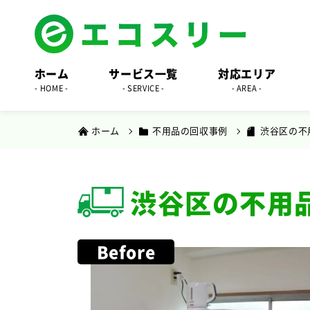
ホーム
サービス一覧
対応エリア
- HOME -
- SERVICE -
- AREA -
ホーム
不用品の回収事例
渋谷区の不
渋谷区の不用
Before