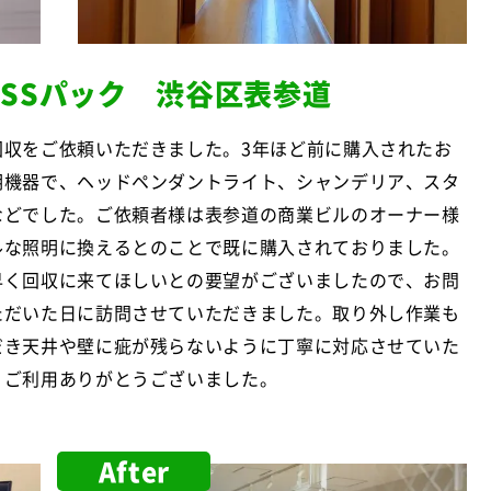
SSパック 渋谷区表参道
回収をご依頼いただきました。3年ほど前に購入されたお
明機器で、ヘッドペンダントライト、シャンデリア、スタ
などでした。ご依頼者様は表参道の商業ビルのオーナー様
ルな照明に換えるとのことで既に購入されておりました。
早く回収に来てほしいとの要望がございましたので、お問
ただいた日に訪問させていただきました。取り外し作業も
だき天井や壁に疵が残らないように丁寧に対応させていた
。ご利用ありがとうございました。
After