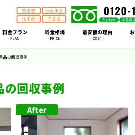
料金プラン
料金相場
最安値の理由
お
- PLAN -
- PRICE -
- COST -
用品の回収事例
品の回収事例
After