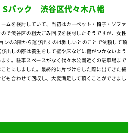
｜Sパック 渋谷区代々木八幡
ォームを検討していて、当初はカーペット・椅子・ソファ
たので渋谷区の粗大ごみ回収を検討したそうですが、女性
ションの3階から運び出すのは難しいとのことで依頼して頂
運び出しの際は養生をして壁や床などに傷がつかないよう
います。駐車スペースがなく代々木公園近くの駐車場まで
ぶことにしました。最終的に片づけをした際に出てきた細
なども合わせて回収し、大変満足して頂くことができまし