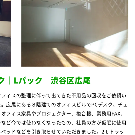
ク｜Lパック 渋谷区広尾
オフィスの整理に伴って出てきた不用品の回収をご依頼い
た。広尾にある８階建てのオフィスビルでPCデスク、チェ
オフィス家具やプロジェクター、複合機、業務用FAX、
ーなど今では使わなくなったもの、社員の方が仮眠に使用
易ベッドなどを引き取らせていただきました。2ｔトラッ