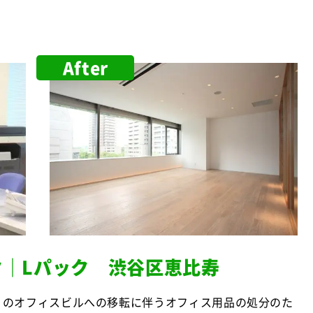
After
ク｜Lパック 渋谷区恵比寿
くのオフィスビルへの移転に伴うオフィス用品の処分のた