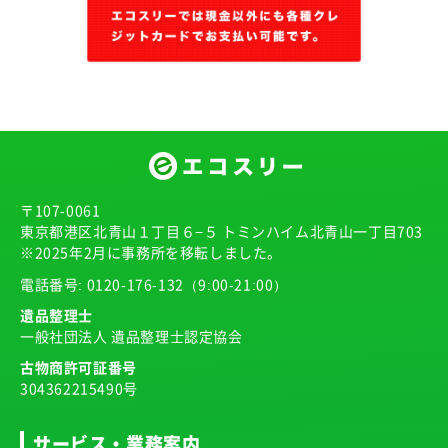
〒107-0061
東京都港区北青山１丁目６−５ トミンハイム北青山一丁目703
※2025年2月に事務所を移転しました。
電話番号:
0120-176-132
（9:00-21:00）
遺品整理士
一般社団法人 遺品整理士認定協会
古物商許可証番号
304362215490号
サービス・業務案内