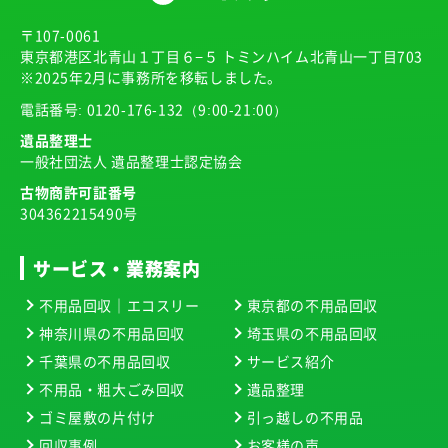
〒107-0061
東京都港区北青山１丁目６−５ トミンハイム北青山一丁目703
※2025年2月に事務所を移転しました。
電話番号:
0120-176-132
（9:00-21:00）
遺品整理士
一般社団法人 遺品整理士認定協会
古物商許可証番号
304362215490号
サービス・業務案内
不用品回収｜エコスリー
東京都の不用品回収
神奈川県の不用品回収
埼玉県の不用品回収
千葉県の不用品回収
サービス紹介
不用品・粗大ごみ回収
遺品整理
ゴミ屋敷の片付け
引っ越しの不用品
回収事例
お客様の声