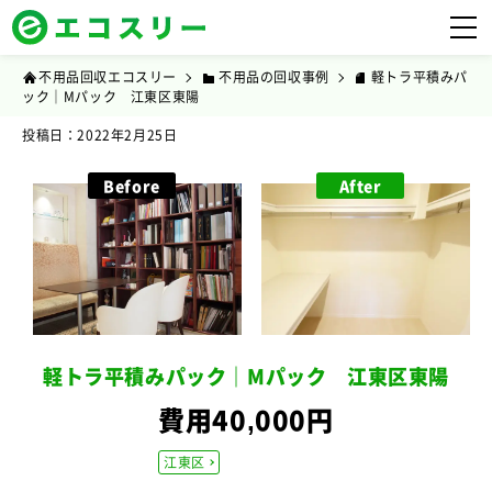
不用品回収エコスリー
不用品の回収事例
軽トラ平積みパ
ック｜Mパック 江東区東陽
投稿日：2022年2月25日
Before
After
軽トラ平積みパック｜Mパック 江東区東陽
費用40,000円
江東区