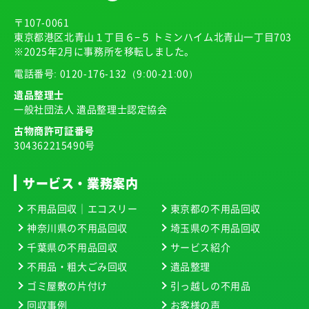
〒107-0061
東京都港区北青山１丁目６−５ トミンハイム北青山一丁目703
※2025年2月に事務所を移転しました。
電話番号:
0120-176-132
（9:00-21:00）
遺品整理士
一般社団法人 遺品整理士認定協会
古物商許可証番号
304362215490号
サービス・業務案内
不用品回収｜エコスリー
東京都の不用品回収
神奈川県の不用品回収
埼玉県の不用品回収
千葉県の不用品回収
サービス紹介
不用品・粗大ごみ回収
遺品整理
ゴミ屋敷の片付け
引っ越しの不用品
回収事例
お客様の声