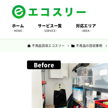
ホーム
サービス一覧
対応エリア
- HOME -
- SERVICE -
- AREA -
不用品回収エコスリー
不用品の回収事例
Before