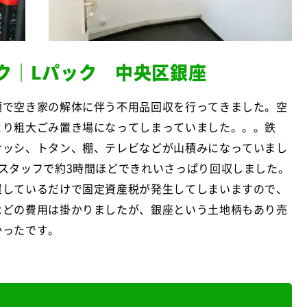
ク｜Lパック 中央区銀座
頼で空き家の解体に伴う不用品回収を行ってきました。空
より粗大ごみ置き場になってしまっていました。。。鉄
サッシ、トタン、棚、テレビなどが山積みになっていまし
のスタッフで約3時間ほどできれいさっぱり回収しました。
置しているだけで固定資産税が発生してしまいますので、
などの費用は掛かりましたが、銀座という土地柄もあり売
かったです。