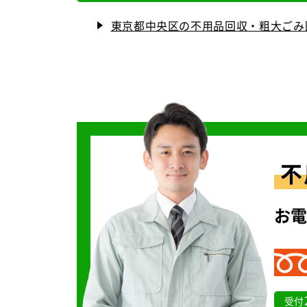
東京都中央区の不用品回収・粗大ごみ
不
お
受付