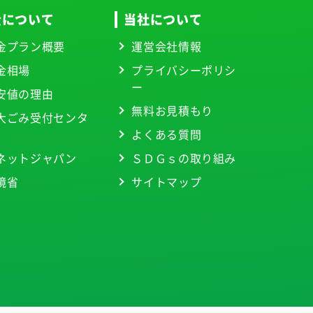
金について
当社について
金プラン概要
運営会社情報
金相場
プライバシーポリシ
ー
安値の理由
無料お見積もり
大ごみ受付センタ
よくある質問
ネットジャパン
ＳＤＧｓの取り組み
境省
サイトマップ