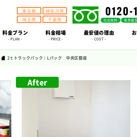
料金プラン
料金相場
最安値の理由
お
- PLAN -
- PRICE -
- COST -
2ｔトラックパック｜Lパック 中央区銀座
After