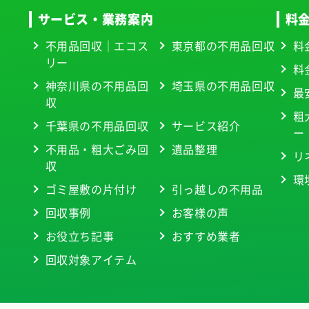
サービス・業務案内
料
不用品回収｜エコス
東京都の不用品回収
料
リー
料
神奈川県の不用品回
埼玉県の不用品回収
最
収
粗
千葉県の不用品回収
サービス紹介
ー
不用品・粗大ごみ回
遺品整理
リ
収
環
ゴミ屋敷の片付け
引っ越しの不用品
回収事例
お客様の声
お役立ち記事
おすすめ業者
回収対象アイテム