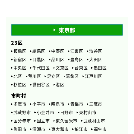
東京都
23区
板橋区
練馬区
中野区
江東区
渋谷区
新宿区
目黒区
品川区
豊島区
大田区
中央区
千代田区
文京区
台東区
墨田区
北区
荒川区
足立区
葛飾区
江戸川区
杉並区
世田谷区
港区
市町村
多摩市
小平市
昭島市
青梅市
三鷹市
武蔵野市
小金井市
日野市
東村山市
国分寺市
国立市
東久留米市
武蔵村山市
町田市
清瀬市
東大和市
狛江市
福生市