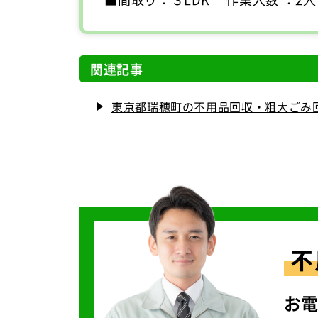
関連記事
東京都瑞穂町の不用品回収・粗大ごみ
不
お