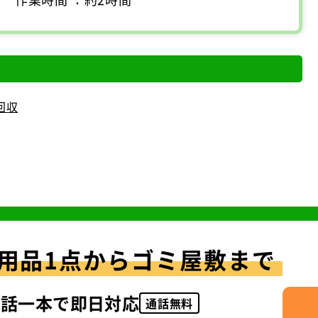
回収
用品1点からゴミ屋敷まで
電話一本で即日対応
通話無料