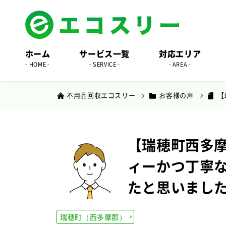
ホーム
サービス一覧
対応エリア
- HOME -
- SERVICE -
- AREA -
不用品回収エコスリー
お客様の声
【
【瑞穂町西多摩
ィーかつ丁寧
たと思いまし
瑞穂町（西多摩郡）