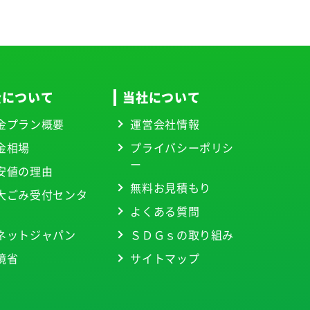
金について
当社について
金プラン概要
運営会社情報
金相場
プライバシーポリシ
ー
安値の理由
無料お見積もり
大ごみ受付センタ
よくある質問
ネットジャパン
ＳＤＧｓの取り組み
境省
サイトマップ