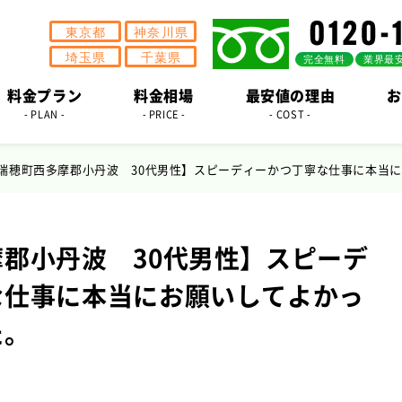
料金プラン
料金相場
最安値の理由
お
- PLAN -
- PRICE -
- COST -
瑞穂町西多摩郡小丹波 30代男性】スピーディーかつ丁寧な仕事に本当
郡小丹波 30代男性】スピーデ
な仕事に本当にお願いしてよかっ
た。