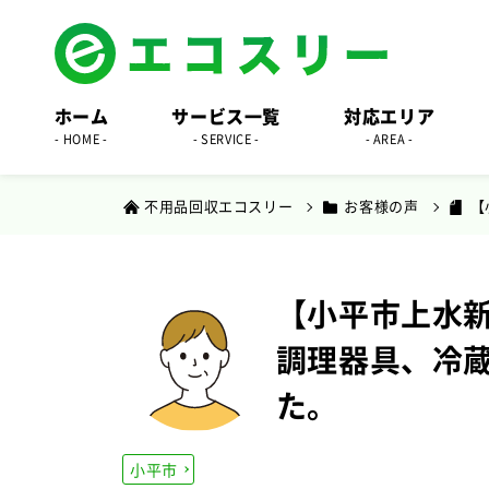
ホーム
サービス一覧
対応エリア
- HOME -
- SERVICE -
- AREA -
不用品回収エコスリー
お客様の声
【
【小平市上水新
調理器具、冷
た。
小平市