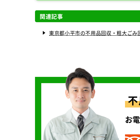
関連記事
東京都小平市の不用品回収・粗大ごみ
不
お