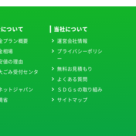
金について
当社について
金プラン概要
運営会社情報
金相場
プライバシーポリシ
ー
安値の理由
無料お見積もり
大ごみ受付センタ
よくある質問
ネットジャパン
ＳＤＧｓの取り組み
境省
サイトマップ