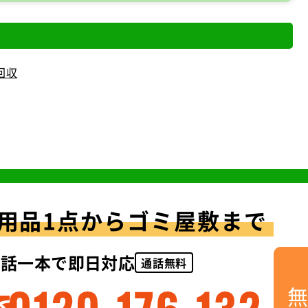
回収
用品1点からゴミ屋敷まで
電話一本で即日対応
通話無料