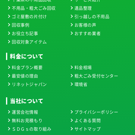
不用品・粗大ごみ回収
遺品整理
ゴミ屋敷の片付け
引っ越しの不用品
回収事例
お客様の声
お役立ち記事
おすすめ業者
回収対象アイテム
料金について
料金プラン概要
料金相場
最安値の理由
粗大ごみ受付センター
リネットジャパン
環境省
当社について
運営会社情報
プライバシーポリシー
無料お見積もり
よくある質問
ＳＤＧｓの取り組み
サイトマップ